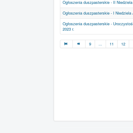
Ogłoszenia duszpasterskie - II Niedziela
Ogłoszenia duszpasterskie - I Niedziela 
Ogłoszenia duszpasterskie - Uroczystoś
2023 r.
9
...
11
12