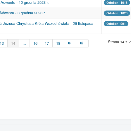
 Adwentu - 10 grudnia 2023 r.
Odsłon: 1016
Adwentu - 3 grudnia 2023 r.
Odsłon: 1023
ć Jezusa Chrystusa Króla Wszechświata - 26 listopada
Odsłon: 991
Strona 14 z 2
13
14
...
16
17
18