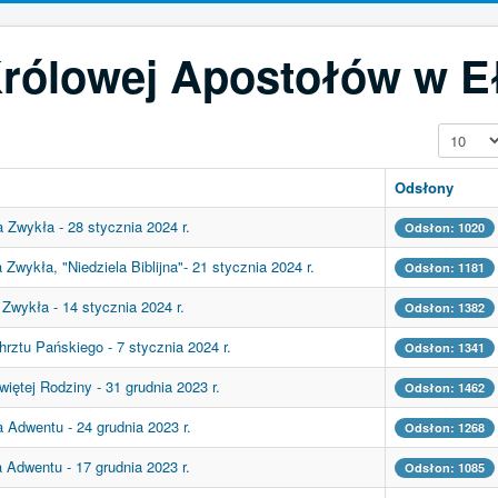
Królowej Apostołów w E
Pokaż #
Odsłony
 Zwykła - 28 stycznia 2024 r.
Odsłon: 1020
 Zwykła, "Niedziela Biblijna"- 21 stycznia 2024 r.
Odsłon: 1181
 Zwykła - 14 stycznia 2024 r.
Odsłon: 1382
hrztu Pańskiego - 7 stycznia 2024 r.
Odsłon: 1341
iętej Rodziny - 31 grudnia 2023 r.
Odsłon: 1462
a Adwentu - 24 grudnia 2023 r.
Odsłon: 1268
a Adwentu - 17 grudnia 2023 r.
Odsłon: 1085