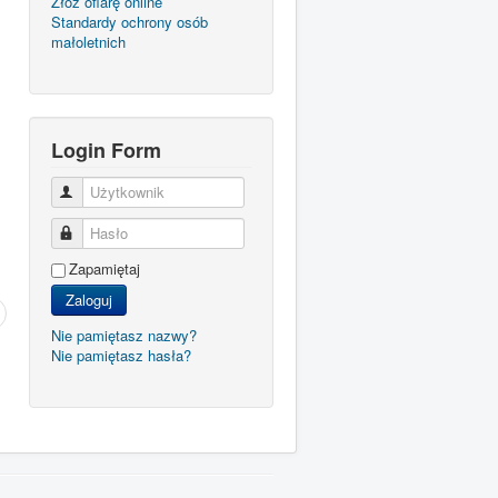
Złóż ofiarę online
Standardy ochrony osób
małoletnich
Login Form
Użytkownik
Hasło
Zapamiętaj
Zaloguj
Nie pamiętasz nazwy?
Nie pamiętasz hasła?