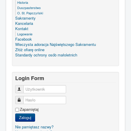
Historia
Duszpasterstwo
O. St. Papczyński
Sakramenty
Kancelaria
Kontakt
Logowanie
Facebook
Wieczysta adoracja Najświętszego Sakramentu
Złóż ofiarę online
Standardy ochrony osób małoletnich
Login Form
Użytkownik
Hasło
Zapamiętaj
Zaloguj
Nie pamiętasz nazwy?