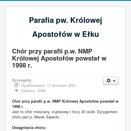
Parafia pw. Królowej
Apostołów w Ełku
Chór przy parafii p.w. NMP
Królowej Apostołów powstał w
1998 r.
Szczegóły
Opublikowano: 17 wrzesień 2021
Odsłony: 2588
Chór przy parafii p.w. NMP Królowej Apostołów powstał w
1998 r.
Jest to chór mieszany, 4-
głosowy i liczy 20 osób. Dyrygentem
chóru jest p. Marek Sawicki.
Osiągnięcia chóru: