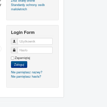
Złóż ofiarę online
y
Standardy ochrony osób
małoletnich
Login Form
Użytkownik
Hasło
Zapamiętaj
Zaloguj
Nie pamiętasz nazwy?
Nie pamiętasz hasła?